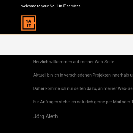
welcome to your No. 1 in IT services
Herzlich willkommen auf meiner Web-Seite.
Aktuell bin ich in verschiedenen Projekten innerhalb 
Daher komme ich nur selten dazu, an meiner Web-S
Für Anfragen stehe ich natürlich gerne per Mail oder
Jörg Aleth